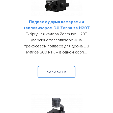
Подвес с двумя камерами и
тепловизором DJI Zenmuse H20T
Гибридная камера Zenmuse H20T
(версия с тепловизором) на
трехосевом подвесе для дрона DJI
Matrice 300 RTK – в одном корп...
ЗАКАЗАТЬ