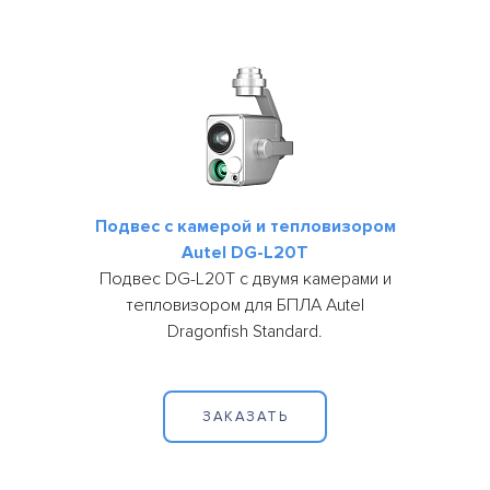
Подвес с камерой и тепловизором
Autel DG-L20T
Подвес DG-L20T с двумя камерами и
тепловизором для БПЛА Autel
Dragonfish Standard.
ЗАКАЗАТЬ