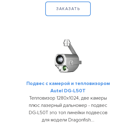
495
ЗАКАЗАТЬ
646
10
52
Подвес с камерой и тепловизором
Autel DG-L50T
Тепловизор 1280х1024, две камеры
плюс лазерный дальномер - подвес
DG-L50T это топ линейки подвесов
для модели Dragonfish...