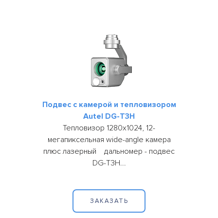
Подвес с камерой и тепловизором
Autel DG-T3H
Тепловизор 1280х1024, 12-
мегапиксельная wide-angle камера
плюс лазерный дальномер - подвес
DG-T3H...
ЗАКАЗАТЬ