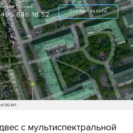
ЗАТЬСЯ С НАМИ
ОНЛАЙН ЗАЯВКА
 495 646 10 52
tel DG-M1
двес с мультиспектральной