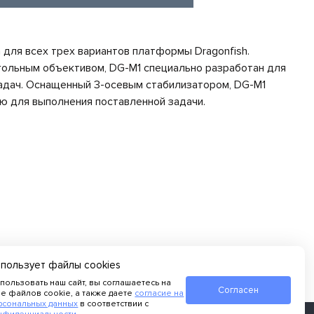
 для всех трех вариантов платформы Dragonfish.
ольным объективом, DG-M1 специально разработан для
задач. Оснащенный 3-осевым стабилизатором, DG-M1
ю для выполнения поставленной задачи.
спользует файлы cookies
пользовать наш сайт, вы соглашаетесь на
Согласен
е файлов cookie, а также даете
согласие на
рсональных данных
в соответствии с