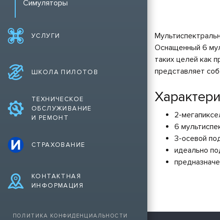
Симуляторы
Мультиспектральна
УСЛУГИ
Оснащенный 6 мул
таких целей как 
представляет соб
ШКОЛА ПИЛОТОВ
Характери
ТЕХНИЧЕСКОЕ
ОБСЛУЖИВАНИЕ
2-мегапиксе
И РЕМОНТ
6 мультиспе
3-осевой по
СТРАХОВАНИЕ
идеально по
предназначен
КОНТАКТНАЯ
ИНФОРМАЦИЯ
ПОЛИТИКА КОНФИДЕНЦИАЛЬНОСТИ