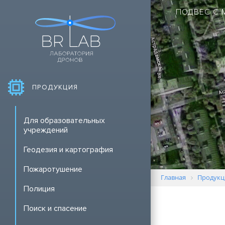
ПОДВЕС С 
ПРОДУКЦИЯ
Для образовательных
учреждений
Геодезия и картография
Пожаротушение
Главная
Продукц
Полиция
Поиск и спасение