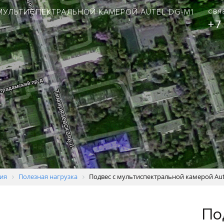
МУЛЬТИСПЕКТРАЛЬНОЙ КАМЕРОЙ AUTEL DG-M1
СВЯ
+7
ия
Полезная нагрузка
Подвес с мультиспектральной камерой Au
По