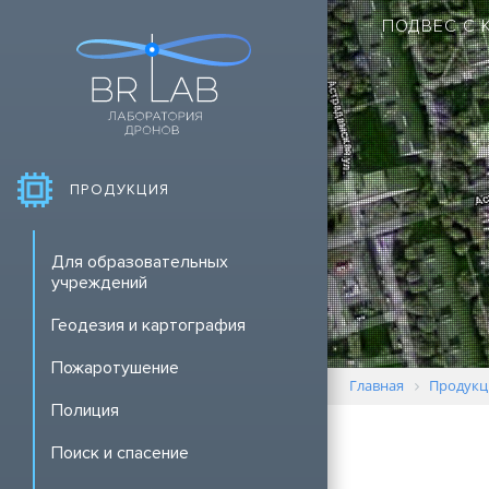
ПОДВЕС С 
ПРОДУКЦИЯ
Для образовательных
учреждений
Геодезия и картография
Пожаротушение
Главная
Продукц
Полиция
Поиск и спасение