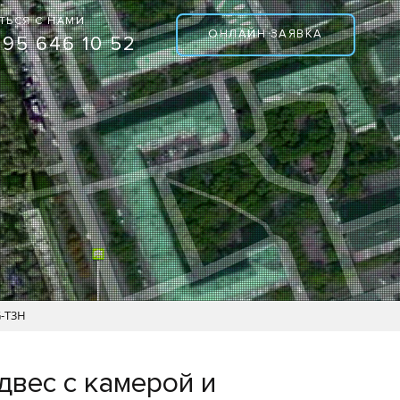
ТЬСЯ С НАМИ
ОНЛАЙН ЗАЯВКА
495 646 10 52
G-T3H
двес с камерой и