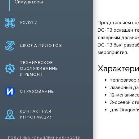
Симуляторы
Представляем под
УСЛУГИ
DG-T3 оснащен те
лазерным дальном
DG-T3 был разраб
ШКОЛА ПИЛОТОВ
мероприятия.
ТЕХНИЧЕСКОЕ
Характери
ОБСЛУЖИВАНИЕ
И РЕМОНТ
тепловизор 
лазерный д
СТРАХОВАНИЕ
12-мегапикс
3-осевой ст
для Dragonfi
КОНТАКТНАЯ
ИНФОРМАЦИЯ
ПОЛИТИКА КОНФИДЕНЦИАЛЬНОСТИ