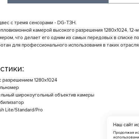
вес с тремя сенсорами - DG-T3H.
пловизионной камерой высокого разрешения 1280x1024, 12-
ером, что делает его одним из самых передовых в списке по
отан для профессионального использования в таких отрасля
стики:
с разрешением 1280x1024
альномер
ельный широкоугольный объектив камеры
абилизатор
sh Lite/Standard/Pro
Наш сайт и
Продолжая ис
использовани