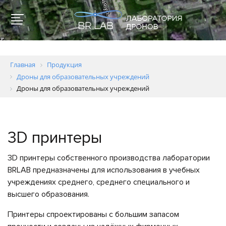
Главная
Продукция
Дроны для образовательных учреждений
Дроны для образовательных учреждений
Для
образовательных
3D принтеры
учреждений
3D принтеры собственного производства лаборатории
Геодезия
и
BRLAB предназначены для использования в учебных
картография
учреждениях среднего, среднего специального и
высшего образования.
Пожаротушение
Принтеры спроектированы с большим запасом
Полиция