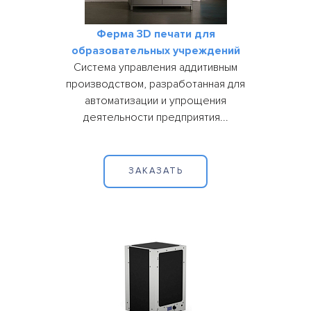
Ферма 3D печати для
образовательных учреждений
Система управления аддитивным
производством, разработанная для
автоматизации и упрощения
деятельности предприятия...
ЗАКАЗАТЬ
 ЗАЯВКА
СВЯЗАТЬСЯ
С
НАМИ
+7