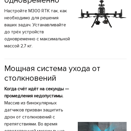
одновременно
Настройте M300 RTK так, как
необходимо для решения
ваших задач. Устанавливайте
до трёх устройств
одновременно с максимальной
массой 2,7 кг.
Мощная система ухода от
столкновений
Когда счёт идёт на секунды —
промедления недопустимы.
Массив из бинокулярных
датчиков призван защитить
дрон от столкновений с
препятствиями. Во время