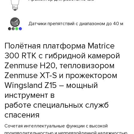
495
646
Датчики препятствий с диапазоном до 40 м
10
52
Полётная платформа Matrice
300 RTK с гибридной камерой
Zenmuse H20, тепловизором
Zenmuse XT-S и прожектором
Wingsland Z15 – мощный
инструмент в
работе специальных служб
спасения
Сочетая интеллектуальные функции с высокой
производительностью и непревзойденной надежностью,