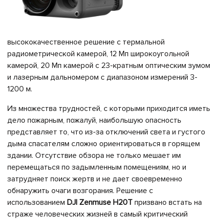
высококачественное решение с термальной
радиометрической камерой, 12 Мп широкоугольной
камерой, 20 Мп камерой с 23-кратным оптическим зумом
и лазерным дальномером с диапазоном измерений 3-
1200 м.
Из множества трудностей, с которыми приходится иметь
дело пожарным, пожалуй, наибольшую опасность
представляет то, что из-за отключений света и густого
дыма спасателям сложно ориентироваться в горящем
здании. Отсутствие обзора не только мешает им
перемещаться по задымленным помещениям, но и
затрудняет поиск жертв и не дает своевременно
обнаружить очаги возгорания. Решение с
использованием
DJI Zenmuse H20T
призвано встать на
страже человеческих жизней в самый критический