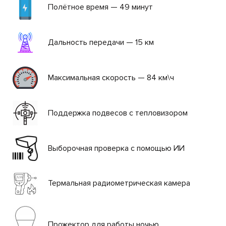
Полётное время — 49 минут
Дальность передачи — 15 км
Максимальная скорость — 84 км\ч
Поддержка подвесов с тепловизором
Выборочная проверка с помощью ИИ
 ЗАЯВКА
Термальная радиометрическая камера
СВЯЗАТЬСЯ
С
НАМИ
+7
Прожектор для работы ночью