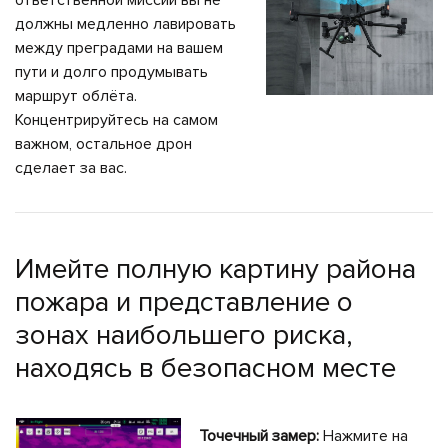
ответственной миссии вы не
должны медленно лавировать
между преградами на вашем
пути и долго продумывать
маршрут облёта.
Концентрируйтесь на самом
важном, остальное дрон
сделает за вас.
Имейте полную картину района
пожара и представление о
зонах наибольшего риска,
находясь в безопасном месте
Точечный замер:
Нажмите на