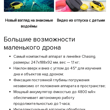
Новый взгляд на знакомые
Видео из отпуска с детьми
водоёмы
Большие возможности
маленького дрона
Самый компактный аппарат в линейке Chasing,
размеры: 247x188x92 мм, вес — 1,1 кг;
Наклон вверх и вниз с углом до 45° для изучения
дна и объектов над дроном;
Фиксация постоянной глубины погружения
независимо от положения аппарата в пространстве;
Мощный аккумулятор ёмкостью до 4800 мАч
обеспечивает автономную работу
продолжительностью до 1 часа;
Интеллектуальный алгоритм обработки