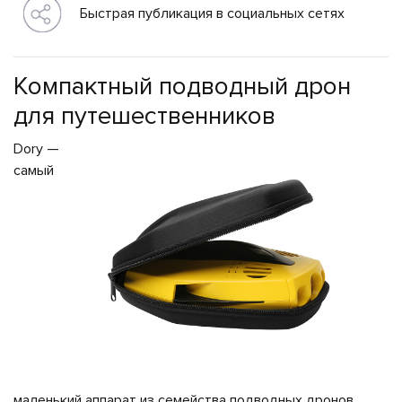
Быстрая публикация в социальных сетях
495
646
Компактный подводный дрон
10
для путешественников
52
Dory —
самый
маленький аппарат из семейства подводных дронов