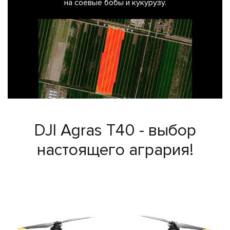
на соевые бобы и кукурузу.
DJI Agras T40 - выбор
настоящего агрария!