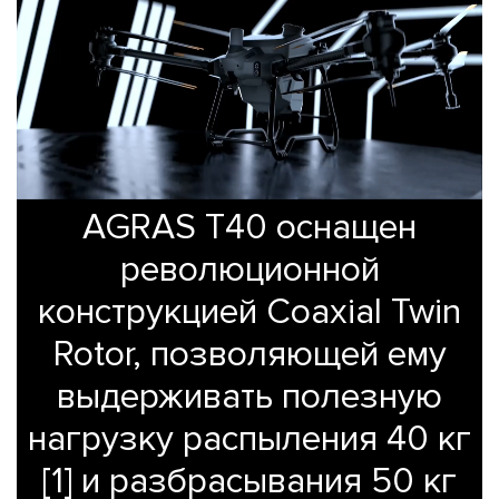
AGRAS T40 оснащен
революционной
конструкцией Coaxial Twin
 ЗАЯВКА
Rotor, позволяющей ему
выдерживать полезную
СВЯЗАТЬСЯ
нагрузку распыления 40 кг
С
НАМИ
[1] и разбрасывания 50 кг
+7