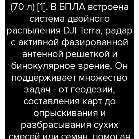
(70 л) [1]. В БПЛА встроена
495
система двойного
646
10
распыления DJI Terra, радар
52
с активной фазированной
антенной решеткой и
бинокулярное зрение. Он
поддерживает множество
задач - от геодезии,
составления карт до
опрыскивания и
разбрасывания сухих
смесей или семян, помогая