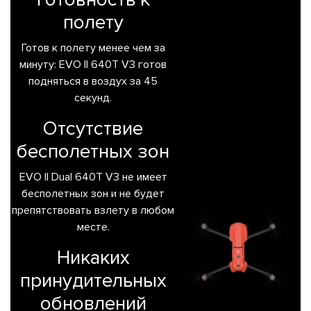
полету
Готов к полету менее чем за
минуту: EVO II 640T V3 готов
подняться в воздух за 45
секунд.
Отсутствие
бесполетных зон
EVO II Dual 640T V3 не имеет
бесполетных зон и не будет
препятствовать взлету в любом
месте.
Никаких
принудительных
обновлений