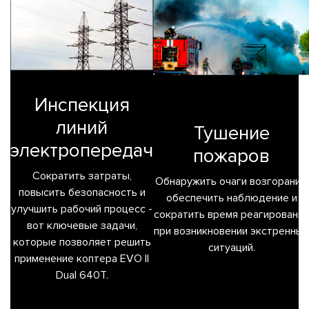
Инспекция
линий
Тушение
электропередач
пожаров
Сократить затраты,
Обнаружить очаги возгорания,
повысить безопасность и
обеспечить наблюдение и
улучшить рабочий процесс -
сократить время реагирования
вот ключевые задачи,
при возникновении экстренных
которые позволяет решить
ситуаций.
применение коптера EVO II
Dual 640T.