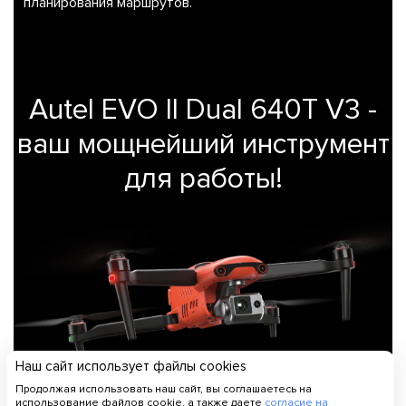
планирования маршрутов.
Autel EVO II Dual 640T V3 -
ваш мощнейший инструмент
для работы!
Наш сайт использует файлы cookies
Продолжая использовать наш сайт, вы соглашаетесь на
использование файлов cookie, а также даете
согласие на