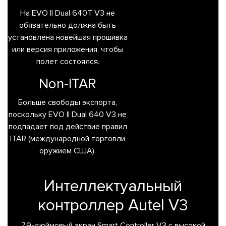
На EVO II Dual 640T V3 не
обязательно должна быть
установлена новейшая прошивка
или версия приложения, чтобы
полет состоялся.
Non-ITAR
Больше свободы экспорта,
поскольку EVO II Dual 640 V3 не
подпадает под действие правил
ITAR (международной торговли
оружием США).
Интеллектуальный
контроллер Autel V3
7.9-дюймовый экран Smart Controller V3 с высокой