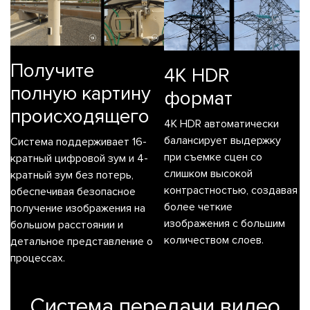
Получите
4K HDR
полную картину
формат
происходящего
4K HDR автоматически
балансирует выдержку
Система поддерживает 16-
при съемке сцен со
кратный цифровой зум и 4-
слишком высокой
кратный зум без потерь,
контрастностью, создавая
обеспечивая безопасное
более четкие
получение изображения на
изображения с большим
большом расстоянии и
количеством слоев.
детальное представление о
процессах.
Система передачи видео