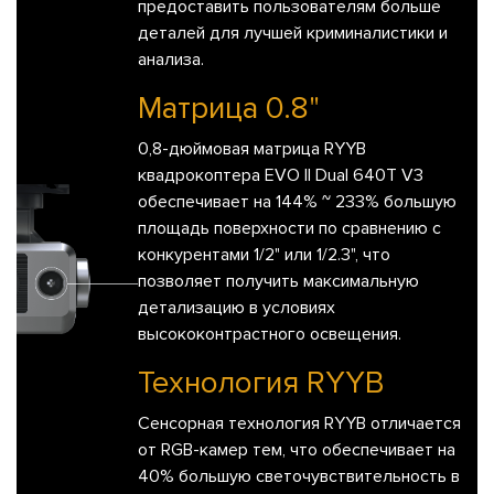
предоставить пользователям больше
деталей для лучшей криминалистики и
анализа.
Матрица 0.8"
0,8-дюймовая матрица RYYB
квадрокоптера EVO II Dual 640T V3
обеспечивает на 144% ~ 233% большую
площадь поверхности по сравнению с
конкурентами 1/2" или 1/2.3", что
позволяет получить максимальную
детализацию в условиях
высококонтрастного освещения.
Технология RYYB
Сенсорная технология RYYB отличается
от RGB-камер тем, что обеспечивает на
40% большую светочувствительность в