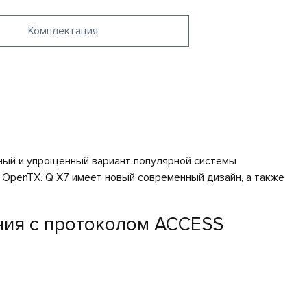
Комплектация
чный и упрощенный вариант популярной системы
 OpenTX. Q X7 имеет новый современный дизайн, а также
ния с протоколом ACCESS