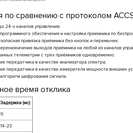
 по сравнению с протоколом ACCS
о 24-х каналов управления;
программного обеспечения и настройка приёмника по беспро
езопасная привязка приёмника без кнопок и перемычек;
ереназначение выходов приёмника на любой из каналов упра
анных телеметрии с трёх приёмников одновременно;
ие передатчика в качестве анализатора спектра;
ие передатчика в качестве измерителя мощности внешних ус
алгоритм шифрования сигнала.
ное время отклика
Задержка (мс)
11
14-23