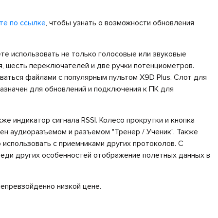
те по ссылке
, чтобы узнать о возможности обновления
ете использовать не только голосовые или звуковые
я, шесть переключателей и две ручки потенциометров.
аться файлами с популярным пультом X9D Plus. Слот для
азначен для обновлений и подключения к ПК для
кже индикатор сигнала RSSI. Колесо прокрутки и кнопка
ен аудиоразъемом и разъемом "Тренер / Ученик". Также
 использовать с приемниками других протоколов. С
реди других особенностей отображение полетных данных в
епревзойденно низкой цене.