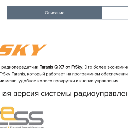
Описание
й радиопередатчик
Taranis Q X7 от FrSky
. Это более экономи
FrSky Taranis, который работает на программном обеспечении
ии меню, удобное колесо прокрутки и кнопки управления.
ая версия системы радиоуправле