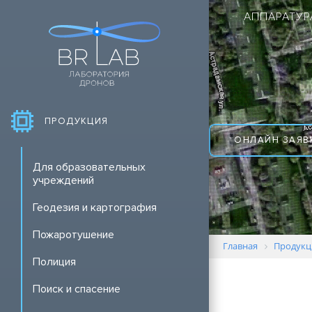
АППАРАТУР
ПРОДУКЦИЯ
ОНЛАЙН ЗАЯВ
Для образовательных
учреждений
Геодезия и картография
Пожаротушение
Главная
Продукц
Полиция
Поиск и спасение